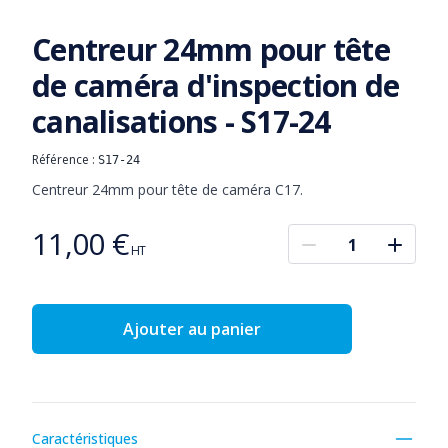
Centreur 24mm pour tête
de caméra d'inspection de
canalisations - S17-24
Référence :
S17-24
Informations produit
Description
Centreur 24mm pour tête de caméra C17.
11,00 €
Prix
HT
Ajouter au panier
Détails complémentaires
Caractéristiques