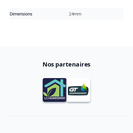
Dimensions
24mm
Nos partenaires
Footer