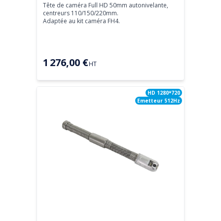
Tête de caméra Full HD 50mm autonivelante, 
centreurs 110/150/220mm.

Adaptée au kit caméra FH4.
1 276,00 €
HT
HD 1280*720
Emetteur 512Hz