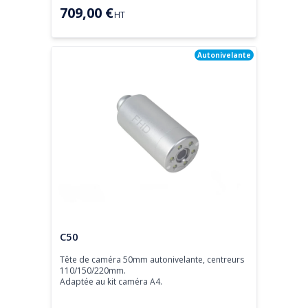
709,00 €
HT
Autonivelante
Tête de caméra
C50
Tête de caméra 50mm autonivelante, centreurs 
110/150/220mm.

Adaptée au kit caméra A4.