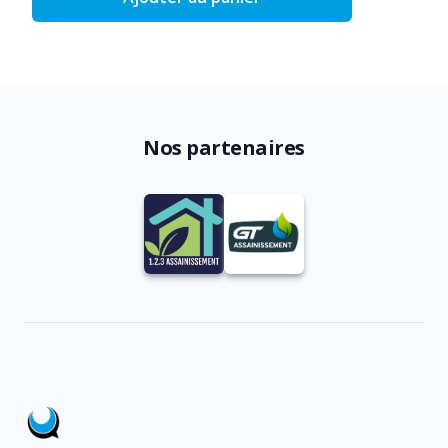
Nos partenaires
Footer