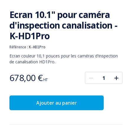
Ecran 10.1" pour caméra
d'inspection canalisation -
K-HD1Pro
Référence :
K-HD1Pro
Informations produit
Description
Ecran couleur 10,1 pouces pour les caméras d'inspection 
de canalisation HD1Pro.
678,00 €
Prix
HT
Ajouter au panier
Détails complémentaires