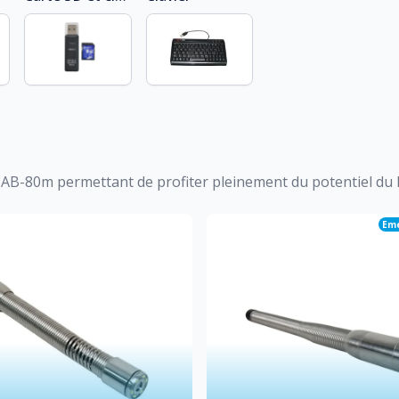
3AB-80m
permettant de profiter pleinement du potentiel du k
Eme