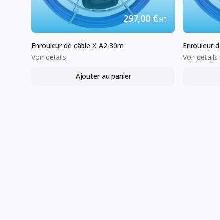
297,00 €
HT
Enrouleur de câble
X-A2-30m
Enrouleur d
Voir détails
Voir détails
Ajouter au panier
,
Enrouleur de câble
X-A2-30m