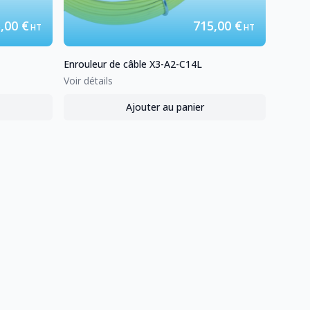
,00 €
715,00 €
HT
HT
Enrouleur de câble
X3-A2-C14L
Voir détails
Ajouter au panier
 de câble
X3-A2-C14
,
Enrouleur de câble
X3-A2-C14L