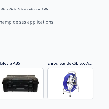
vec tous les accessoires
hamp de ses applications.
alette
ABS
Enrouleur de câble
X-A3-80m