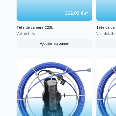
392,00 €
HT
Tête de caméra
C23L
Tête de ca
Voir détails
Voir détails
Ajouter au panier
,
Tête de caméra
C23L