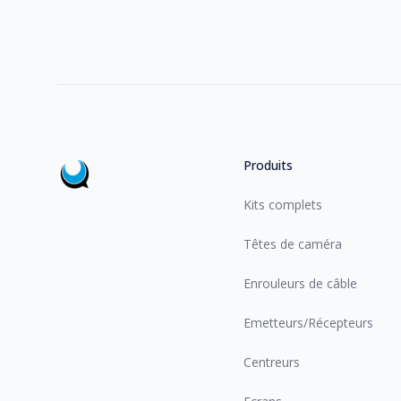
Footer
Produits
Kits complets
Têtes de caméra
Enrouleurs de câble
Emetteurs/Récepteurs
Centreurs