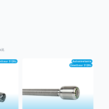
it.
tteur 512Hz
Autonivelante
Emetteur 512Hz