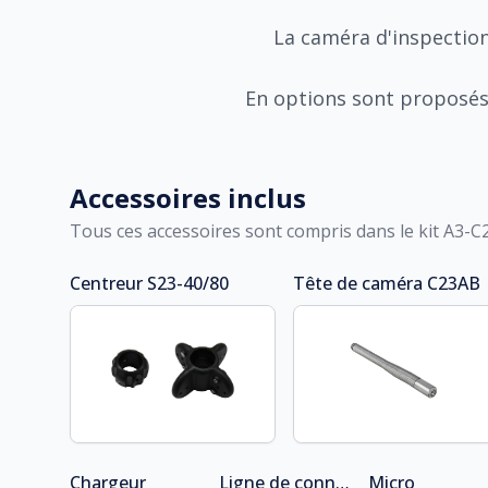
La caméra d'inspection 
En options sont proposés
Accessoires inclus
Tous ces accessoires sont compris dans le kit
A3-C
Centreur
S23-40/80
Tête de caméra
C23AB
Chargeur
Ligne de connection CW16-6B
Micro