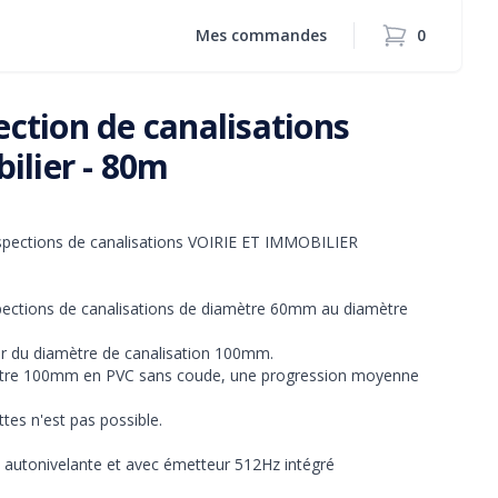
Mes commandes
0
articles dans l
ction de canalisations
ilier - 80m
spections de canalisations VOIRIE ET IMMOBILIER 
ections de canalisations de diamètre 60mm au diamètre 
r du diamètre de canalisation 100mm.

ètre 100mm en PVC sans coude, une progression moyenne 
tes n'est pas possible.

autonivelante et avec émetteur 512Hz intégré
