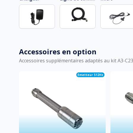
Accessoires en option
Accessoires supplémentaires adaptés au kit
A3-C2
Emetteur 512Hz