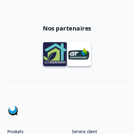
Nos partenaires
Footer
Produits
Service client