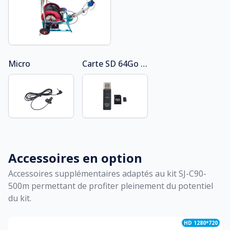
Micro
Carte SD 64Go et clé USB
Accessoires en option
Accessoires supplémentaires adaptés au kit
SJ-C90-
500m
permettant de profiter pleinement du potentiel
du kit.
HD 1280*720