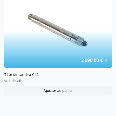
2 996,00 €
HT
Tête de caméra
C42
Voir détails
Ajouter au panier
,
Tête de caméra
C42